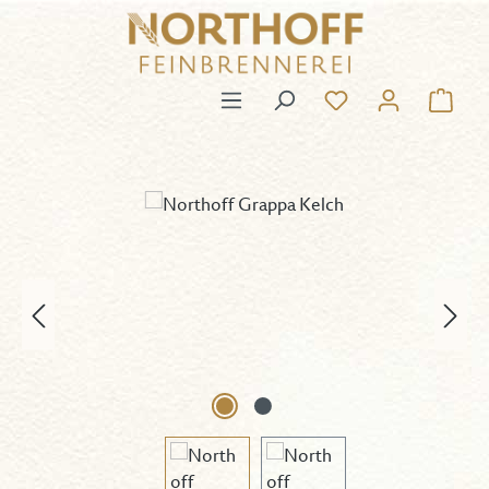
Zum Hauptinhalt springen
Du hast 0 Produk
Ware
Bildergalerie überspringen