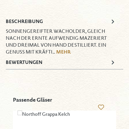
BESCHREIBUNG
SONNENGEREIFTER WACHOLDER, GLEICH
NACH DER ERNTE AUFWENDIG MAZERIERT
UND DREIMAL VON HAND DESTILLIERT. EIN
MEHR
GENUSS MIT KRÄFTI…
BEWERTUNGEN
Produktgalerie überspringen
Passende Gläser